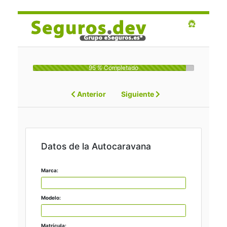
95 % Completado
Anterior
Siguiente
Datos de la Autocaravana
Marca:
Modelo:
Matrícula: