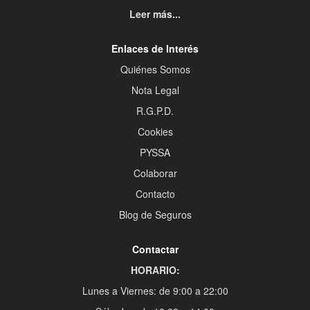
Leer más...
Enlaces de Interés
Quiénes Somos
Nota Legal
R.G.P.D.
Cookies
PYSSA
Colaborar
Contacto
Blog de Seguros
Contactar
HORARIO:
Lunes a Viernes: de 9:00 a 22:00